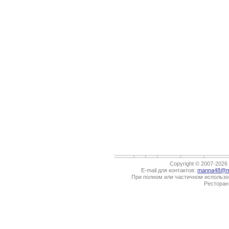
Copyright © 2007-202
E-mail для контактов:
manna48@ma
При полном или частичном использов
Ресторан