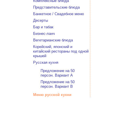
Комплексные блюда
Представительские блюда
Банкетное / Свадебное меню
Десерты
Бар и табак
Бизнес-ланч
Вегетарианские блюда
Корейский, японский и
китайский рестораны под одной
крышей
Русская кухня
Предложение на 50
персон. Вариант А
Предложение на 50
персон. Вариант В
Меню русской кухни