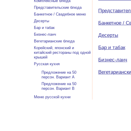
Комплексные блюда
Представительские блюда
Представител
Банкетное / Свадебное меню
Десерты
Банкетное / 
Бар и табак
Бизнес-ланч
Десерты
Вегетарианские блюда
Бар и табак
Корейский, японский и
китайский рестораны под одной
крышей
Бизнес-ланч
Русская кухня
Вегетарианск
Предложение на 50
персон. Вариант А
Предложение на 50
персон. Вариант В
Меню русской кухни