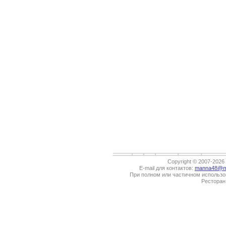
Copyright © 2007-202
E-mail для контактов:
manna48@ma
При полном или частичном использов
Ресторан