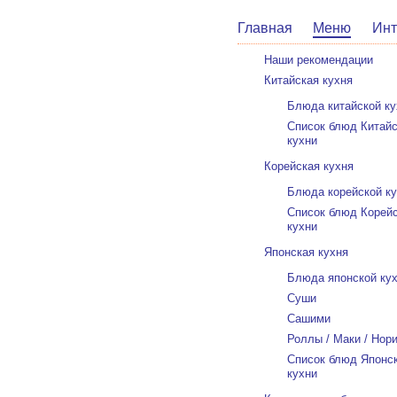
Главная
Меню
Инт
Наши рекомендации
Китайская кухня
Блюда китайской ку
Список блюд Китай
кухни
Корейская кухня
Блюда корейской к
Список блюд Корей
кухни
Японская кухня
Блюда японской ку
Суши
Сашими
Роллы / Маки / Нор
Список блюд Японс
кухни