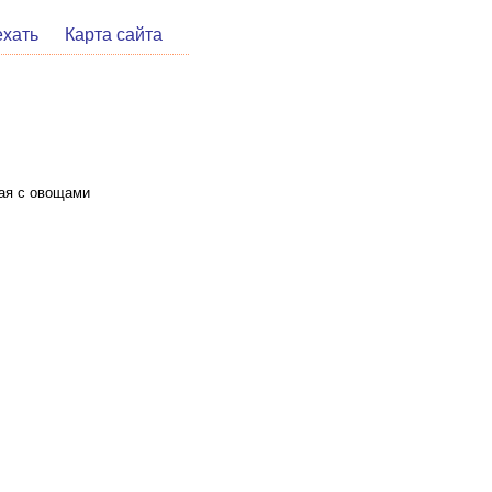
ехать
Карта сайта
ая с овощами