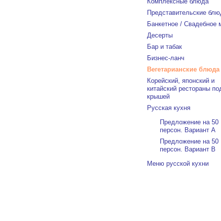
Комплексные блюда
Представительские блю
Банкетное / Свадебное
Десерты
Бар и табак
Бизнес-ланч
Вегетарианские блюда
Корейский, японский и
китайский рестораны по
крышей
Русская кухня
Предложение на 50
персон. Вариант А
Предложение на 50
персон. Вариант В
Меню русской кухни