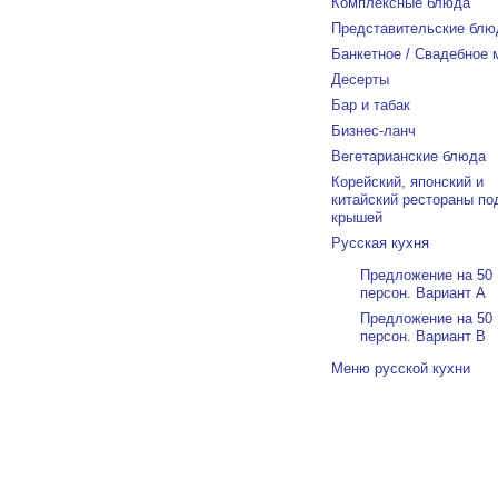
Комплексные блюда
Представительские блю
Банкетное / Свадебное
Десерты
Бар и табак
Бизнес-ланч
Вегетарианские блюда
Корейский, японский и
китайский рестораны по
крышей
Русская кухня
Предложение на 50
персон. Вариант А
Предложение на 50
персон. Вариант В
Меню русской кухни