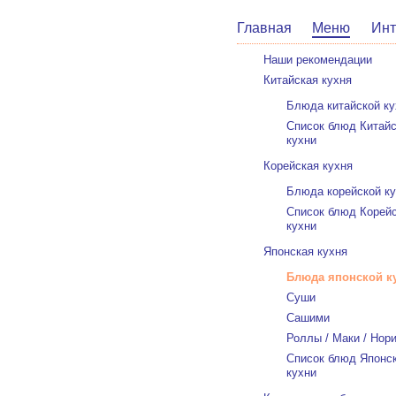
Главная
Меню
Инт
Наши рекомендации
Китайская кухня
Блюда китайской ку
Список блюд Китай
кухни
Корейская кухня
Блюда корейской к
Список блюд Корей
кухни
Японская кухня
Блюда японской к
Суши
Сашими
Роллы / Маки / Нор
Список блюд Японс
кухни