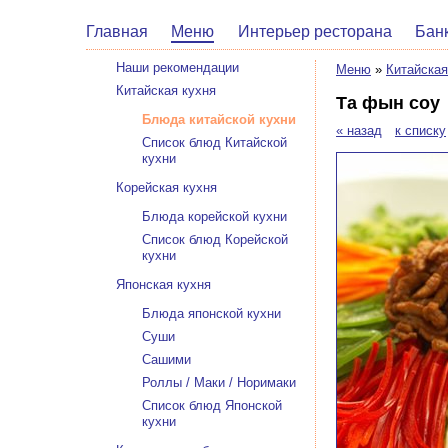
Главная
Меню
Интерьер ресторана
Бан
Наши рекомендации
Меню
»
Китайская
Китайская кухня
Та фын соу
Блюда китайской кухни
« назад
к списку
Список блюд Китайской
кухни
Корейская кухня
Блюда корейской кухни
Список блюд Корейской
кухни
Японская кухня
Блюда японской кухни
Суши
Сашими
Роллы / Маки / Норимаки
Список блюд Японской
кухни