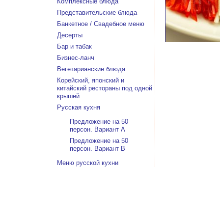
Комплексные блюда
Представительские блюда
Банкетное / Свадебное меню
Десерты
Бар и табак
Бизнес-ланч
Вегетарианские блюда
Корейский, японский и
китайский рестораны под одной
крышей
Русская кухня
Предложение на 50
персон. Вариант А
Предложение на 50
персон. Вариант В
Меню русской кухни