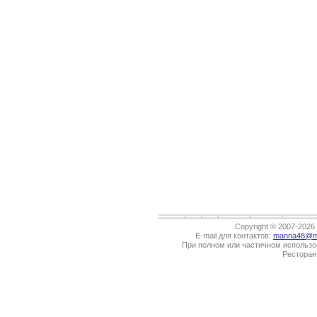
Copyright © 2007-202
E-mail для контактов:
manna48@ma
При полном или частичном использов
Ресторан